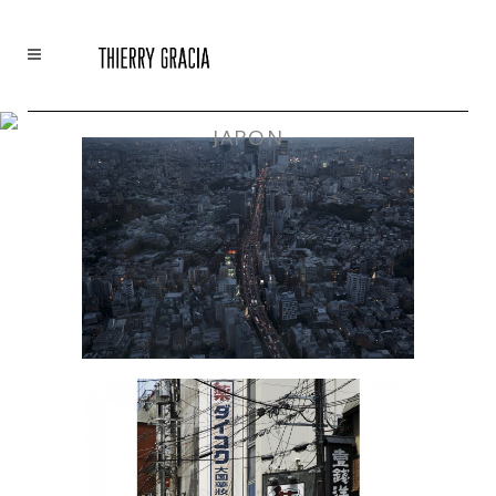
JAPON