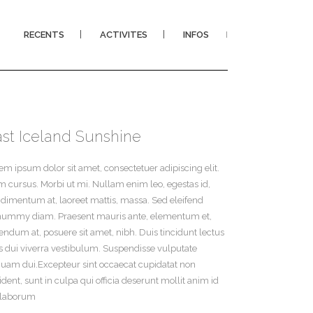
RECENTS
ACTIVITES
INFOS
I
ast Iceland Sunshine
em ipsum dolor sit amet, consectetuer adipiscing elit.
 cursus. Morbi ut mi. Nullam enim leo, egestas id,
dimentum at, laoreet mattis, massa. Sed eleifend
ummy diam. Praesent mauris ante, elementum et,
endum at, posuere sit amet, nibh. Duis tincidunt lectus
s dui viverra vestibulum. Suspendisse vulputate
quam dui.Excepteur sint occaecat cupidatat non
ident, sunt in culpa qui officia deserunt mollit anim id
 laborum