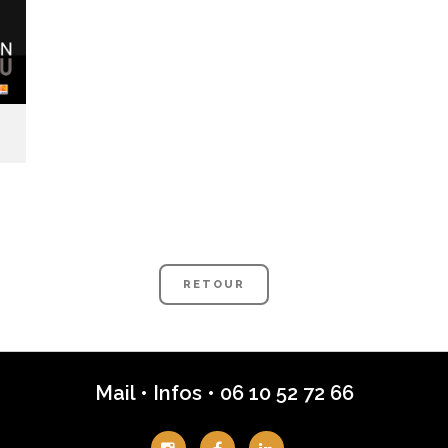
RETOUR
Mail
•
Infos
•
06 10 52 72 66