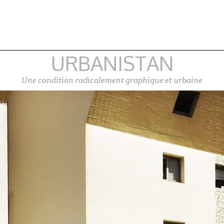
URBANISTAN
Une condition radicalement graphique et urbaine