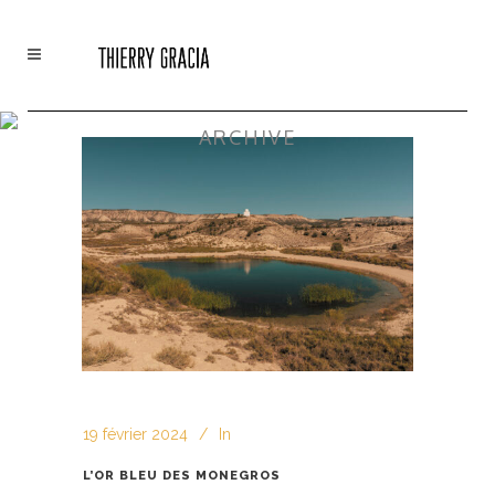
ARCHIVE
19 février 2024
In
L’OR BLEU DES MONEGROS