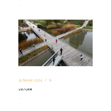
...
19 février 2024
In
1H/1KM
...