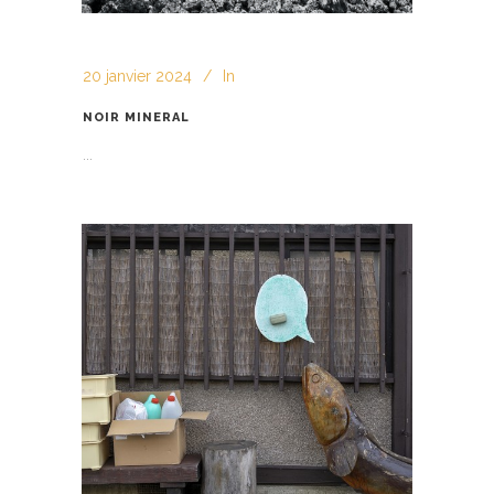
20 janvier 2024
In
NOIR MINERAL
...