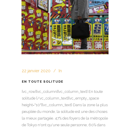
22 janvier 2020
In
EN TOUTE SOLITUDE
[vc_row][vc_column][vc_column_text] En toute
solitude [/vc_column_text][vc_empty_space
height="10"][vc_column_text] Dans la zone la plus
peuplée du monde, la solitude est une des choses
la mieux partagée. 47% des foyers de la métropole
de Tokyo n'ont qu'une seule personne, 60% dans